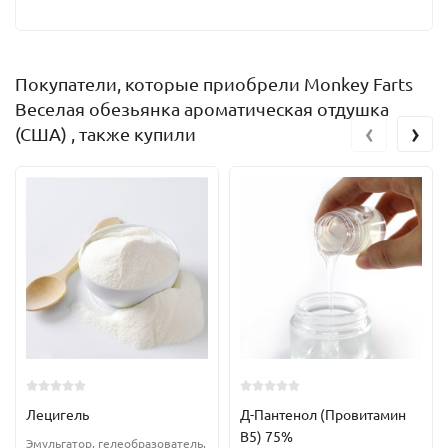
Покупатели, которые приобрели Monkey Farts
Веселая обезьянка ароматическая отдушка
‹
›
(США) , также купили
Лецигель
Д-Пантенол (Провитамин
В5) 75%
Эмульгатор, гелеобразователь,