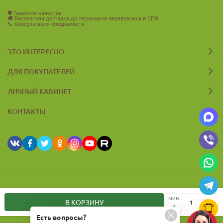
🛡️
Гарантия качества
🚚
Бесплатная доставка до терминала перевозчика в СПб
📞
Консультация специалиста
ЭТО ИНТЕРЕСНО
ДЛЯ ПОКУПАТЕЛЕЙ
ЛИЧНЫЙ КАБИНЕТ
КОНТАКТЫ
© 2026 Zelyevar.ru Все права защищены
мин.
В КОРЗИНУ
1
Есть вопросы?