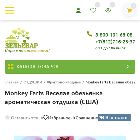
0
0
0
8-800-101-68-08
+7(812)716-23-37
c 11 до 18ч пн-пт
КАТАЛОГ ТОВАРОВ
Главная
/
ОТДУШКИ
/
Фруктово-ягодные
/
Monkey Farts Веселая обезья
Monkey Farts Веселая обезьянка
ароматическая отдушка (США)
Вконтакте
Оставить отзыв
Избранное
Сравнение