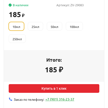
В наличии
Артикул:
ZV-29083
185
₽
10мл
25мл
50мл
100мл
250мл
Итого:
185
₽
Купить в 1 клик
+7 (901) 316-23-37
Заказ по телефону: