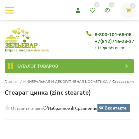
0
0
0
8-800-101-68-08
+7(812)716-23-37
c 11 до 18ч пн-пт
КАТАЛОГ ТОВАРОВ
Главная
/
МИНЕРАЛЬНАЯ И ДЕКОРАТИВНАЯ КОСМЕТИКА
/
Стеарат цинка (
Стеарат цинка (zinc stearate)
Вконтакте
Оставить отзыв
Избранное
Сравнение