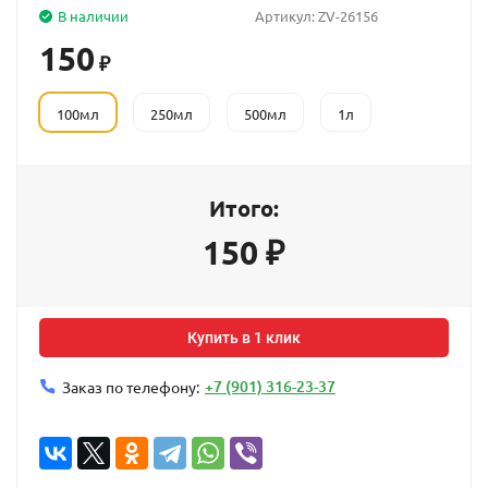
В наличии
Артикул:
ZV-26156
150
₽
100мл
250мл
500мл
1л
Итого:
150
₽
Купить в 1 клик
+7 (901) 316-23-37
Заказ по телефону: