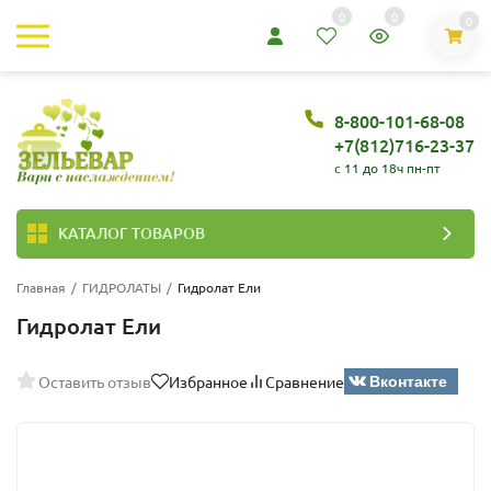
0
0
0
8-800-101-68-08
+7(812)716-23-37
c 11 до 18ч пн-пт
КАТАЛОГ ТОВАРОВ
Главная
/
ГИДРОЛАТЫ
/
Гидролат Ели
Гидролат Ели
Вконтакте
Оставить отзыв
Избранное
Сравнение