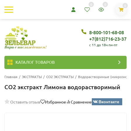
0
0
0
8-800-101-68-08
+7(812)716-23-37
c 11 до 18ч пн-пт
КАТАЛОГ ТОВАРОВ
Главная
/
ЭКСТРАКТЫ
/
СО2 ЭКСТРАКТЫ
/
Водорастворимые (микроэмул
СО2 экстракт Лимона водорастворимый
Вконтакте
Оставить отзыв
Избранное
Сравнение