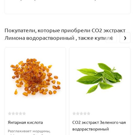
Покупатели, которые приобрели СО2 экстракт
‹
›
Лимона водорастворимый , также купили
Янтарная кислота
CO2 экстракт Зеленого чая
водорастворимый
Разглаживает морщины,