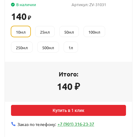
В наличии
Артикул:
ZV-31031
140
₽
10мл
25мл
50мл
100мл
250мл
500мл
1л
Итого:
140
₽
Купить в 1 клик
+7 (901) 316-23-37
Заказ по телефону: