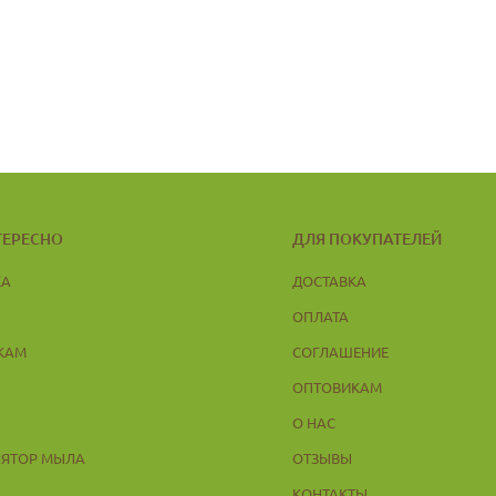
ТЕРЕСНО
ДЛЯ ПОКУПАТЕЛЕЙ
КА
ДОСТАВКА
ОПЛАТА
КАМ
СОГЛАШЕНИЕ
ОПТОВИКАМ
Ы
О НАС
ЛЯТОР МЫЛА
ОТЗЫВЫ
КОНТАКТЫ