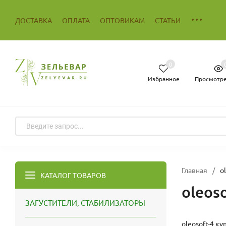
ДОСТАВКА
ОПЛАТА
ОПТОВИКАМ
СТАТЬИ
0
Избранное
Просмотр
Главная
/
o
КАТАЛОГ ТОВАРОВ
oleoso
ЗАГУСТИТЕЛИ, СТАБИЛИЗАТОРЫ
oleosoft-4 к