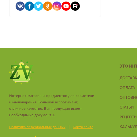
ЭТО ИН
ДОСТАВ
ОПЛАТА
Интернет-магазин ингредиентов для косметики
ОПТОВИ
и мыловарения. Большой ассортимент,
СТАТЬИ
отличное качество. Вся продукция имеет
необходимые документы.
РЕЦЕПТ
|
КАЛЬКУ
Политика персональных данных
Карта сайта