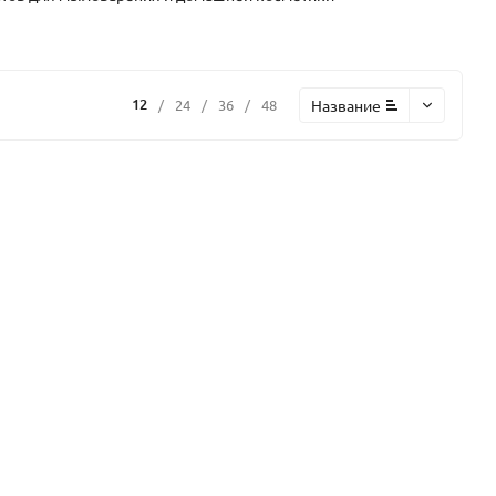
12
Название
/
24
/
36
/
48