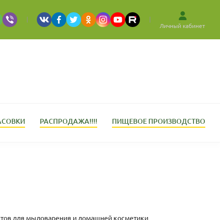
Личный кабинет
АСОВКИ
РАСПРОДАЖА!!!!
ПИЩЕВОЕ ПРОИЗВОДСТВО
ентов для мыловарения и домашней косметики