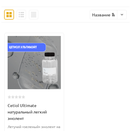
Название
Cetiol Ultimate
натуральный легкий
эмолент
Летучий «зеленый» эмолент на