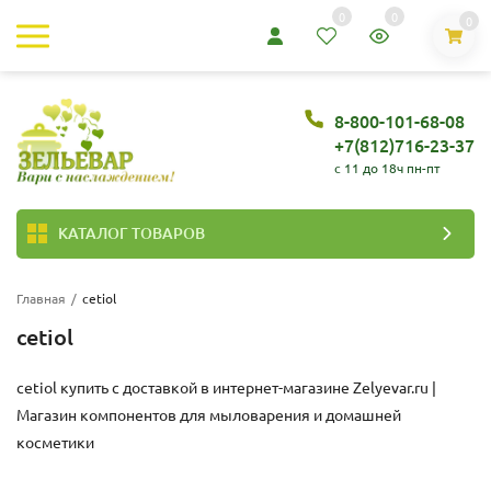
0
0
0
8-800-101-68-08
+7(812)716-23-37
c 11 до 18ч пн-пт
КАТАЛОГ ТОВАРОВ
Главная
/
cetiol
cetiol
cetiol купить с доставкой в интернет-магазине
Zelyevar.ru |
Магазин компонентов для мыловарения и домашней
косметики