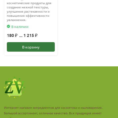
косметические продукты для
создания нежной текстуры,
улучшения растекаемости и
повышения эффективности
увлажнения.
В наличии
180
... 1 215
₽
₽
В корзину
Интернет-магазин ингредиентов для косметики и мыловарения.
Большой ассортимент, отличное качество. Вся продукция имеет