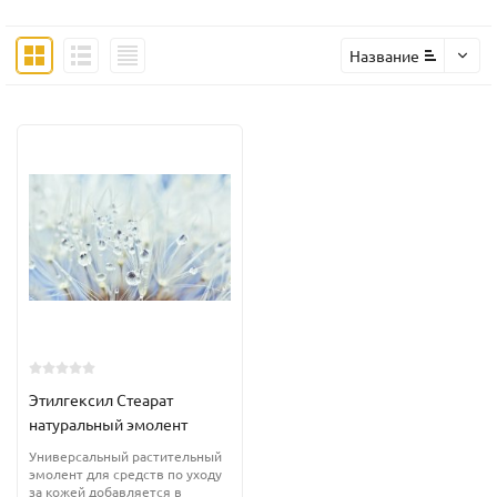
Название
Этилгексил Стеарат
натуральный эмолент
Универсальный растительный
эмолент для средств по уходу
за кожей добавляется в