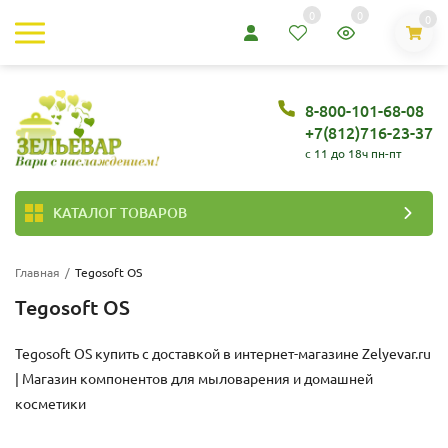
0
0
0
8-800-101-68-08
+7(812)716-23-37
c 11 до 18ч пн-пт
КАТАЛОГ ТОВАРОВ
Главная
/
Tegosoft OS
Tegosoft OS
Tegosoft OS купить с доставкой в интернет-магазине
Zelyevar.ru
| Магазин компонентов для мыловарения и домашней
косметики