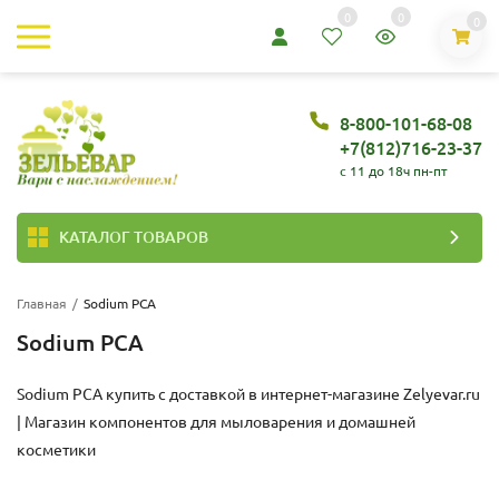
0
0
0
8-800-101-68-08
+7(812)716-23-37
c 11 до 18ч пн-пт
КАТАЛОГ ТОВАРОВ
Главная
/
Sodium PCA
Sodium PCA
Sodium PCA купить с доставкой в интернет-магазине
Zelyevar.ru
| Магазин компонентов для мыловарения и домашней
косметики