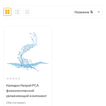
Название
Налидон Натрий PCA
физиологический
увлажняющий компонент
Обеспечивает,