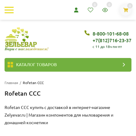
0
0
0
8-800-101-68-08
+7(812)716-23-37
c 11 до 18ч пн-пт
КАТАЛОГ ТОВАРОВ
Главная
/
Rofetan CCC
Rofetan CCC
Rofetan CCC купить с доставкой в интернет-магазине
Zelyevar.ru | Магазин компонентов для мыловарения и
домашней косметики