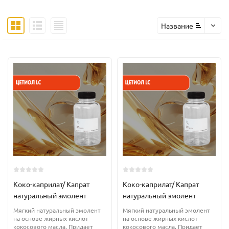
Название
Коко-каприлат/ Капрат
Коко-каприлат/ Капрат
натуральный эмолент
натуральный эмолент
Мягкий натуральный эмолент
Мягкий натуральный эмолент
на основе жирных кислот
на основе жирных кислот
кокосового масла. Придает
кокосового масла. Придает