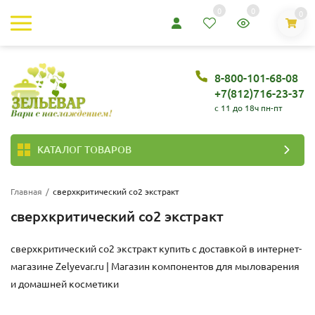
0
0
0
8-800-101-68-08
+7(812)716-23-37
c 11 до 18ч пн-пт
КАТАЛОГ ТОВАРОВ
Главная
/
сверхкритический со2 экстракт
сверхкритический со2 экстракт
сверхкритический со2 экстракт купить с доставкой в интернет-
магазине
Zelyevar.ru | Магазин компонентов для мыловарения
и домашней косметики