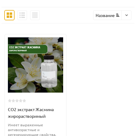
Название
СО2 экстракт Жасмина
жирорастворимый
Имеет выраженные
антивозрастные и
регенерирующие свойства.