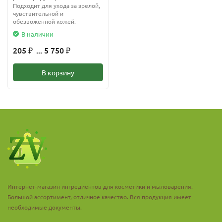
Подходит для ухода за зрелой,
чувствительной и
обезвоженной кожей.
В наличии
205
... 5 750
₽
₽
В корзину
Интернет-магазин ингредиентов для косметики и мыловарения.
Большой ассортимент, отличное качество. Вся продукция имеет
необходимые документы.