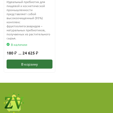
Идеальный пребиотик для
пищевой и косметической
промышленности
представляет собой
высокоочищенный (95%)
комплекс
фруктоолигосахаридов –
натуральных пребиотиков,
получаемых из растительного
сырья.
В наличии
180
... 24 625
₽
₽
В корзину