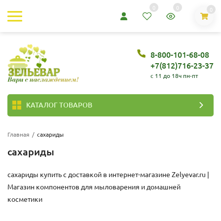
0
0
0
8-800-101-68-08
+7(812)716-23-37
c 11 до 18ч пн-пт
КАТАЛОГ ТОВАРОВ
Главная
/
сахариды
сахариды
сахариды купить с доставкой в интернет-магазине
Zelyevar.ru |
Магазин компонентов для мыловарения и домашней
косметики