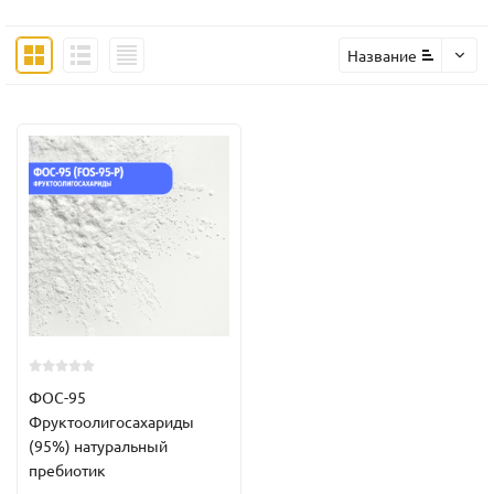
Название
ФОС-95
Фруктоолигосахариды
(95%) натуральный
пребиотик