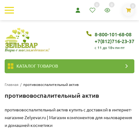
0
0
0
8-800-101-68-08
+7(812)716-23-37
c 11 до 18ч пн-пт
КАТАЛОГ ТОВАРОВ
Главная
/
противовоспалительный актив
противовоспалительный актив
противовоспалительный актив купить с доставкой в интернет-
магазине
Zelyevar.ru | Магазин компонентов для мыловарения
и домашней косметики