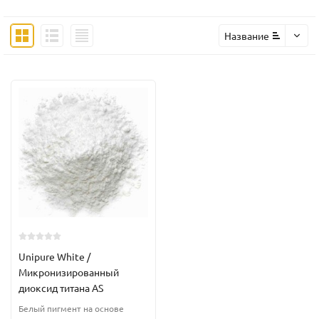
Название
Unipure White /
Микронизированный
диоксид титана AS
Белый пигмент на основе