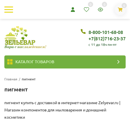
0
0
0
8-800-101-68-08
+7(812)716-23-37
c 11 до 18ч пн-пт
КАТАЛОГ ТОВАРОВ
Главная
/
пигмент
пигмент
пигмент купить с доставкой в интернет-магазине
Zelyevar.ru |
Магазин компонентов для мыловарения и домашней
косметики