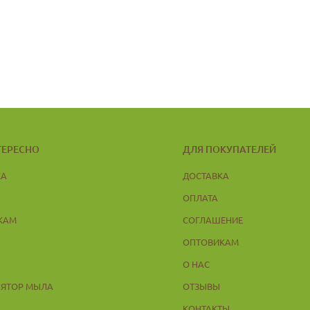
ТЕРЕСНО
ДЛЯ ПОКУПАТЕЛЕЙ
КА
ДОСТАВКА
ОПЛАТА
КАМ
СОГЛАШЕНИЕ
ОПТОВИКАМ
Ы
О НАС
ЛЯТОР МЫЛА
ОТЗЫВЫ
КОНТАКТЫ