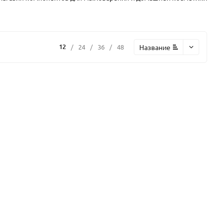
12
Название
/
24
/
36
/
48