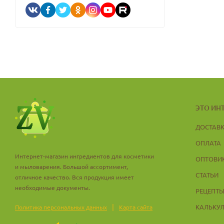
ЭТО ИН
ДОСТАВ
ОПЛАТА
Интернет-магазин ингредиентов для косметики
ОПТОВИ
и мыловарения. Большой ассортимент,
СТАТЬИ
отличное качество. Вся продукция имеет
необходимые документы.
РЕЦЕПТ
|
КАЛЬКУ
Политика персональных данных
Карта сайта