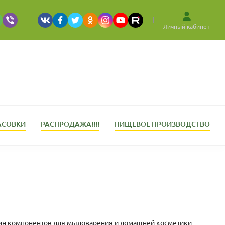
Личный кабинет
АСОВКИ
РАСПРОДАЖА!!!!
ПИЩЕВОЕ ПРОИЗВОДСТВО
газин компонентов для мыловарения и домашней косметики