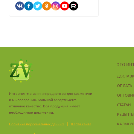
ЭТО ИН
ДОСТАВ
ОПЛАТА
Интернет-магазин ингредиентов для косметики
ОПТОВИ
и мыловарения. Большой ассортимент,
СТАТЬИ
отличное качество. Вся продукция имеет
необходимые документы.
РЕЦЕПТ
|
КАЛЬКУ
Политика персональных данных
Карта сайта