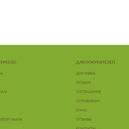
ТЕРЕСНО
ДЛЯ ПОКУПАТЕЛЕЙ
КА
ДОСТАВКА
ОПЛАТА
КАМ
СОГЛАШЕНИЕ
ОПТОВИКАМ
Ы
О НАС
ЛЯТОР МЫЛА
ОТЗЫВЫ
КОНТАКТЫ