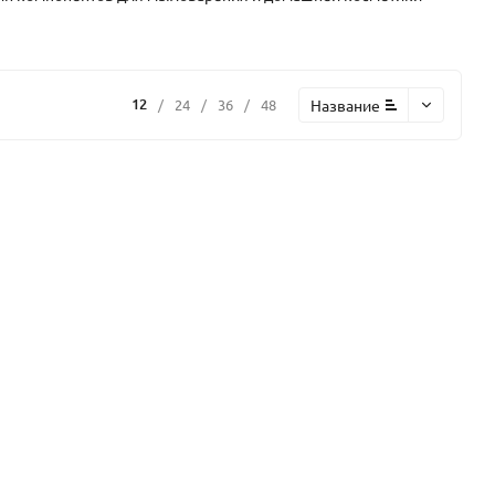
12
Название
/
24
/
36
/
48