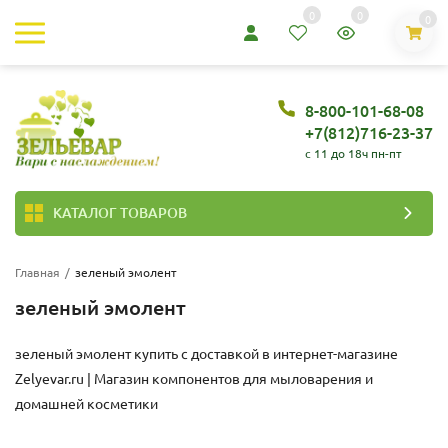
0
0
0
8-800-101-68-08
+7(812)716-23-37
c 11 до 18ч пн-пт
КАТАЛОГ ТОВАРОВ
Главная
/
зеленый эмолент
зеленый эмолент
зеленый эмолент купить с доставкой в интернет-магазине
Zelyevar.ru | Магазин компонентов для мыловарения и
домашней косметики