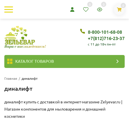
0
0
0
8-800-101-68-08
+7(812)716-23-37
c 11 до 18ч пн-пт
КАТАЛОГ ТОВАРОВ
Главная
/
диналифт
диналифт
диналифт купить с доставкой в интернет-магазине
Zelyevar.ru |
Магазин компонентов для мыловарения и домашней
косметики