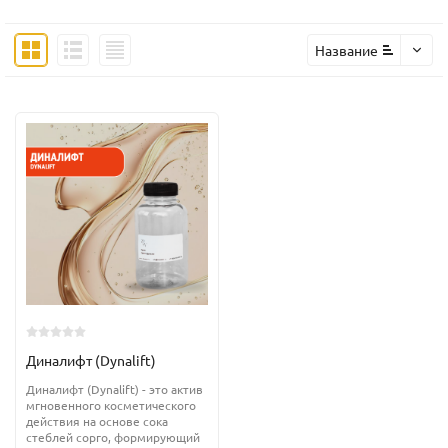
Название
Диналифт (Dynalift)
Диналифт (Dynalift) - это актив
мгновенного косметического
действия на основе сока
стеблей сорго, формирующий