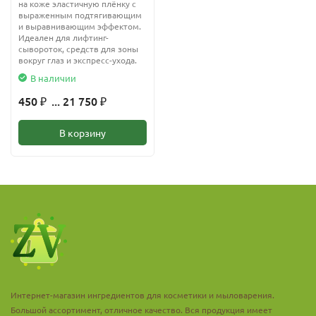
на коже эластичную плёнку с
выраженным подтягивающим
и выравнивающим эффектом.
Идеален для лифтинг-
сывороток, средств для зоны
вокруг глаз и экспресс-ухода.
В наличии
450
... 21 750
₽
₽
В корзину
Интернет-магазин ингредиентов для косметики и мыловарения.
Большой ассортимент, отличное качество. Вся продукция имеет