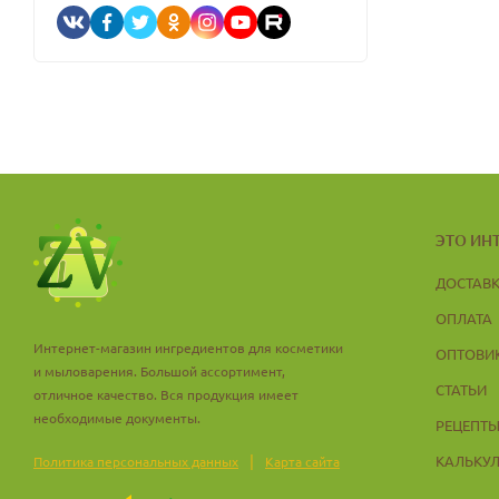
ЭТО ИН
ДОСТАВ
ОПЛАТА
Интернет-магазин ингредиентов для косметики
ОПТОВИ
и мыловарения. Большой ассортимент,
СТАТЬИ
отличное качество. Вся продукция имеет
необходимые документы.
РЕЦЕПТ
|
КАЛЬКУ
Политика персональных данных
Карта сайта