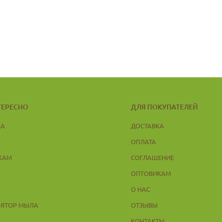
ТЕРЕСНО
ДЛЯ ПОКУПАТЕЛЕЙ
КА
ДОСТАВКА
ОПЛАТА
КАМ
СОГЛАШЕНИЕ
ОПТОВИКАМ
Ы
О НАС
ЛЯТОР МЫЛА
ОТЗЫВЫ
КОНТАКТЫ