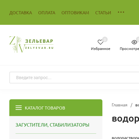
ДОСТАВКА
ОПЛАТА
ОПТОВИКАМ
СТАТЬИ
0
Избранное
Просмотр
Главная
/
в
КАТАЛОГ ТОВАРОВ
водор
ЗАГУСТИТЕЛИ, СТАБИЛИЗАТОРЫ
водораствори