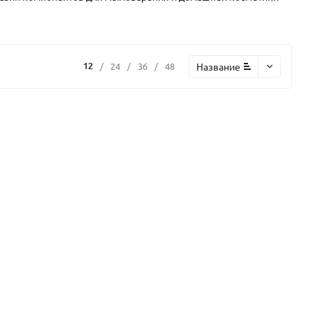
12
Название
/
24
/
36
/
48