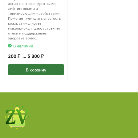
актив с антиоксидантными,
лифтинговыми и
тонизирующими свойствами.
Помогает улучшить упругость
кожи, стимулирует
микроциркуляцию, устраняет
отёки и поддерживает
здоровье волос.
В наличии
200
... 5 800
₽
₽
В корзину