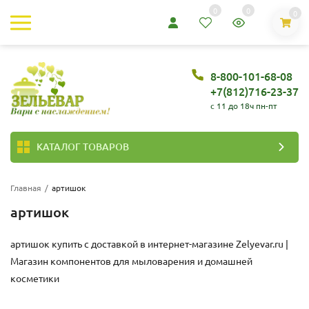
0
0
0
8-800-101-68-08
+7(812)716-23-37
c 11 до 18ч пн-пт
КАТАЛОГ ТОВАРОВ
Главная
/
артишок
артишок
артишок купить с доставкой в интернет-магазине
Zelyevar.ru |
Магазин компонентов для мыловарения и домашней
косметики