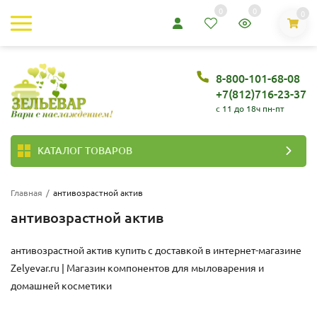
0
0
0
8-800-101-68-08
+7(812)716-23-37
c 11 до 18ч пн-пт
КАТАЛОГ ТОВАРОВ
Главная
/
антивозрастной актив
антивозрастной актив
антивозрастной актив купить с доставкой в интернет-магазине
Zelyevar.ru | Магазин компонентов для мыловарения и
домашней косметики