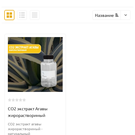
Название
CO2 экстракт Агавы
жирорастворимый
CO2 экстракт агавы
жирорастворимый -
натуральный