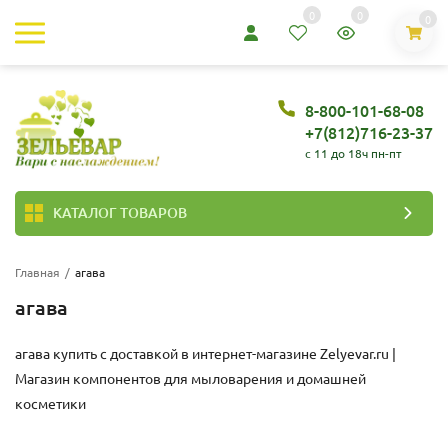
0
0
0
8-800-101-68-08
+7(812)716-23-37
c 11 до 18ч пн-пт
КАТАЛОГ ТОВАРОВ
Главная
/
агава
агава
агава купить с доставкой в интернет-магазине
Zelyevar.ru |
Магазин компонентов для мыловарения и домашней
косметики