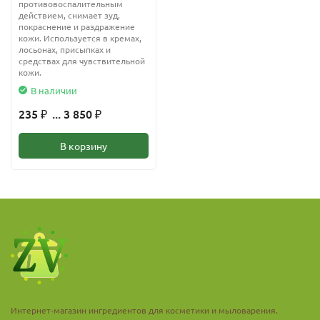
противовоспалительным
действием, снимает зуд,
покраснение и раздражение
кожи. Используется в кремах,
лосьонах, присыпках и
средствах для чувствительной
кожи.
В наличии
235
... 3 850
₽
₽
В корзину
Интернет-магазин ингредиентов для косметики и мыловарения.