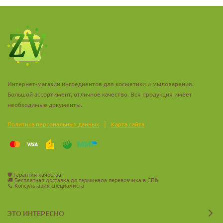
Интернет-магазин ингредиентов для косметики и мыловарения.
Большой ассортимент, отличное качество. Вся продукция имеет
необходимые документы.
|
Политика персональных данных
Карта сайта
🛡️
Гарантия качества
🚚
Бесплатная доставка до терминала перевозчика в СПб
📞
Консультация специалиста
ЭТО ИНТЕРЕСНО