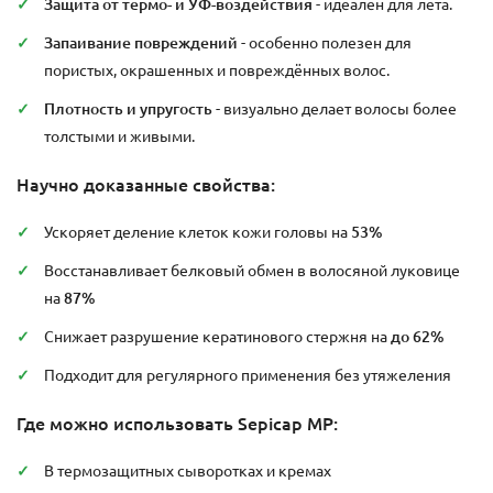
Защита от термо- и УФ-воздействия
- идеален для лета.
Запаивание повреждений
- особенно полезен для
пористых, окрашенных и повреждённых волос.
Плотность и упругость
- визуально делает волосы более
толстыми и живыми.
Научно доказанные свойства:
Ускоряет деление клеток кожи головы на
53%
Восстанавливает белковый обмен в волосяной луковице
на
87%
Снижает разрушение кератинового стержня на
до 62%
Подходит для регулярного применения без утяжеления
Где можно использовать Sepicap MP:
В термозащитных сыворотках и кремах