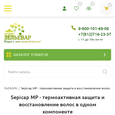
0
0
0
8-800-101-68-08
+7(812)716-23-37
c 11 до 18ч пн-пт
КАТАЛОГ ТОВАРОВ
 ЗЕЛЬЕВАРА
/
Sepicap MP - термоактивная защита и восстановление волос в
Sepicap MP - термоактивная защита и
восстановление волос в одном
компоненте