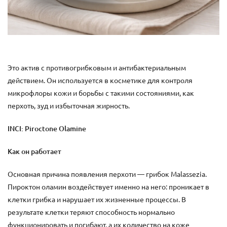
Это актив с противогрибковым и антибактериальным
действием. Он используется в косметике для контроля
микрофлоры кожи и борьбы с такими состояниями, как
перхоть, зуд и избыточная жирность.
INCI: Piroctone Olamine
Как он работает
Основная причина появления перхоти — грибок Malassezia.
Пироктон оламин воздействует именно на него: проникает в
клетки грибка и нарушает их жизненные процессы. В
результате клетки теряют способность нормально
функционировать и погибают, а их количество на коже