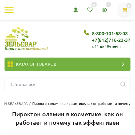
0
0
0
8-800-101-68-08
+7(812)716-23-37
c 11 до 18ч пн-пт
КАТАЛОГ ТОВАРОВ
АТЬИ ЗЕЛЬЕВАРА
/
Пироктон оламин в косметике: как он работает и почему т
Пироктон оламин в косметике: как он
работает и почему так эффективен