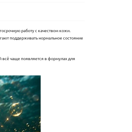
госрочную работу с качеством кожи.
могают поддерживать нормальное состояние
й всё чаще появляется в формулах для