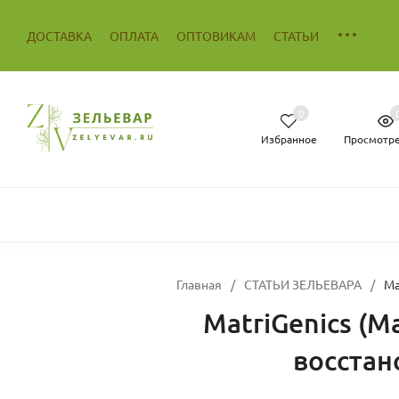
ДОСТАВКА
ОПЛАТА
ОПТОВИКАМ
СТАТЬИ
0
Избранное
Просмотр
Главная
/
СТАТЬИ ЗЕЛЬЕВАРА
/
Ma
MatriGenics (М
восстан