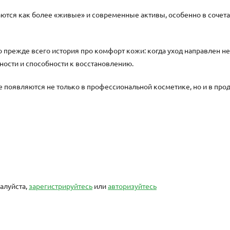
ются как более «живые» и современные активы, особенно в сочет
 прежде всего история про комфорт кожи: когда уход направлен не 
ности и способности к восстановлению.
 появляются не только в профессиональной косметике, но и в про
алуйста,
зарегистрируйтесь
или
авторизуйтесь