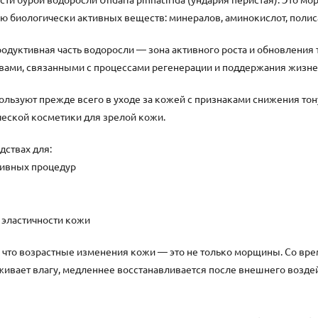
 биологически активных веществ: минералов, аминокислот, полис
дуктивная часть водоросли — зона активного роста и обновления т
ами, связанными с процессами регенерации и поддержания жизне
ользуют прежде всего в уходе за кожей с признаками снижения тон
еской косметики для зрелой кожи.
дствах для:
тивных процедур
 эластичности кожи
, что возрастные изменения кожи — это не только морщины. Со вре
живает влагу, медленнее восстанавливается после внешнего воздей