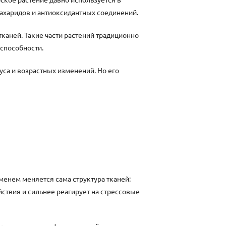
ахаридов и антиоксидантных соединений.
каней. Такие части растений традиционно
способности.
уса и возрастных изменений. Но его
менем меняется сама структура тканей:
ствия и сильнее реагирует на стрессовые