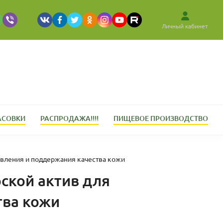
Личный кабинет
АСОВКИ
РАСПРОДАЖА!!!!
ПИЩЕВОЕ ПРОИЗВОДСТВО
овления и поддержания качества кожи
рской актив для
тва кожи