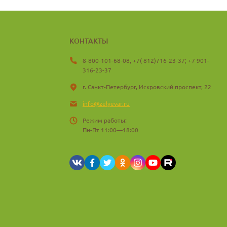
КОНТАКТЫ
8-800-101-68-08, +7( 812)716-23-37; +7 901-
316-23-37
г. Санкт-Петербург, Искровский проспект, 22
info@zelyevar.ru
Режим работы:
Пн-Пт 11:00—18:00