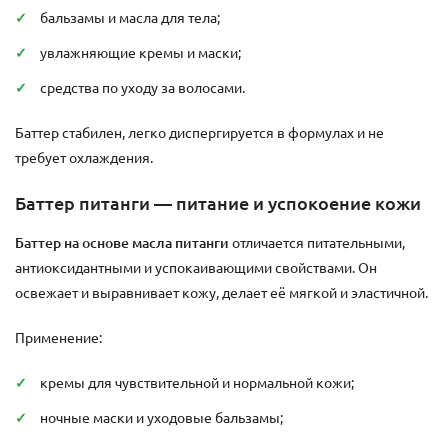
бальзамы и масла для тела;
увлажняющие кремы и маски;
средства по уходу за волосами.
Баттер стабилен, легко диспергируется в формулах и не
требует охлаждения.
Баттер питанги — питание и успокоение кожи
Баттер на основе масла питанги
отличается питательными,
антиоксидантными и успокаивающими свойствами. Он
освежает и выравнивает кожу, делает её мягкой и эластичной.
Применение:
кремы для чувствительной и нормальной кожи;
ночные маски и уходовые бальзамы;