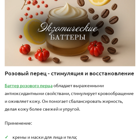
Розовый перец - стимуляция и восстановление
Баттер розового перца
обладает выраженными
антиоксидантными свойствами, стимулирует кровообращение
и оживляет кожу. Он помогает сбалансировать жирность,
делая кожу более свежей и упругой.
Применение:
кремы и маски для лица и тела;