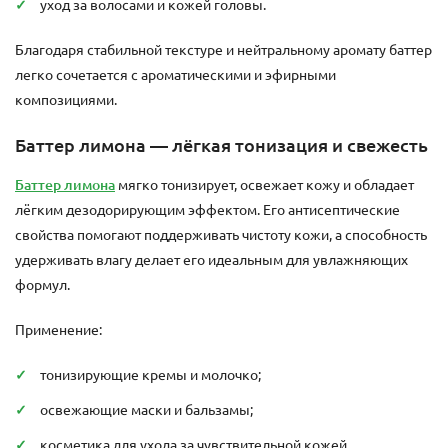
уход за волосами и кожей головы.
Благодаря стабильной текстуре и нейтральному аромату баттер
легко сочетается с ароматическими и эфирными
композициями.
Баттер лимона — лёгкая тонизация и свежесть
Баттер лимона
мягко тонизирует, освежает кожу и обладает
лёгким дезодорирующим эффектом. Его антисептические
свойства помогают поддерживать чистоту кожи, а способность
удерживать влагу делает его идеальным для увлажняющих
формул.
Применение:
тонизирующие кремы и молочко;
освежающие маски и бальзамы;
косметика для ухода за чувствительной кожей.