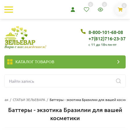
0
0
0
8-800-101-68-08
+7(812)716-23-37
c 11 до 18ч пн-пт
КАТАЛОГ ТОВАРОВ
авная
/
СТАТЬИ ЗЕЛЬЕВАРА
/
Баттеры - экзотика Бразилии для вашей космет
Баттеры - экзотика Бразилии для вашей
косметики