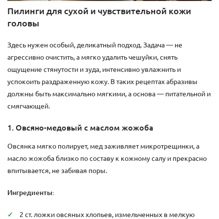
Пилинги для сухой и чувствительной кожи
головы
Здесь нужен особый, деликатный подход. Задача — не
агрессивно очистить, а мягко удалить чешуйки, снять
ощущение стянутости и зуда, интенсивно увлажнить и
успокоить раздраженную кожу. В таких рецептах абразивы
должны быть максимально мягкими, а основа — питательной и
смягчающей.
1. Овсяно-медовый с маслом жожоба
Овсянка мягко полирует, мед заживляет микротрещинки, а
масло жожоба близко по составу к кожному салу и прекрасно
впитывается, не забивая поры.
Ингредиенты:
2 ст. ложки овсяных хлопьев, измельченных в мелкую