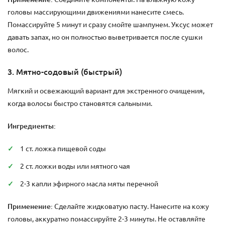
головы массирующими движениями нанесите смесь.
Помассируйте 5 минут и сразу смойте шампунем. Уксус может
давать запах, но он полностью выветривается после сушки
волос.
3. Мятно-содовый (быстрый)
Мягкий и освежающий вариант для экстренного очищения,
когда волосы быстро становятся сальными.
Ингредиенты:
1 ст. ложка пищевой соды
2 ст. ложки воды или мятного чая
2-3 капли эфирного масла мяты перечной
Применение:
Сделайте жидковатую пасту. Нанесите на кожу
головы, аккуратно помассируйте 2-3 минуты. Не оставляйте