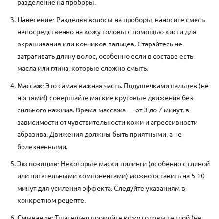
разделение на проборы.
Нанесение:
Разделяя волосы на проборы, наносите смесь
непосредственно на кожу головы с помощью кисти для
окрашивания или кончиков пальцев. Старайтесь не
затрагивать длину волос, особенно если в составе есть
масла или глина, которые сложно смыть.
Массаж:
Это самая важная часть. Подушечками пальцев (не
ногтями!) совершайте мягкие круговые движения без
сильного нажима. Время массажа — от 3 до 7 минут, в
зависимости от чувствительности кожи и агрессивности
абразива. Движения должны быть приятными, а не
болезненными.
Экспозиция:
Некоторые маски-пилинги (особенно с глиной
или питательными компонентами) можно оставить на 5-10
минут для усиления эффекта. Следуйте указаниям в
конкретном рецепте.
Смывание:
Тщательно промойте кожу головы теплой (не