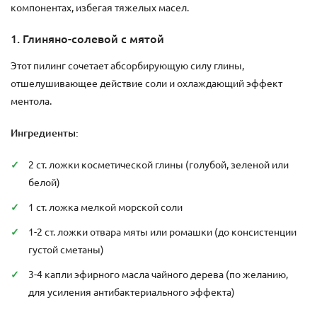
компонентах, избегая тяжелых масел.
1. Глиняно-солевой с мятой
Этот пилинг сочетает абсорбирующую силу глины,
отшелушивающее действие соли и охлаждающий эффект
ментола.
Ингредиенты:
2 ст. ложки косметической глины (голубой, зеленой или
белой)
1 ст. ложка мелкой морской соли
1-2 ст. ложки отвара мяты или ромашки (до консистенции
густой сметаны)
3-4 капли эфирного масла чайного дерева (по желанию,
для усиления антибактериального эффекта)