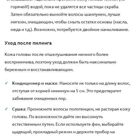
горячей!) водой, пока не удалятся все частицы скраба.
Затем обязательно вымойте волосы шампунем, лучше
мягким, очищающим, чтобы смыть остатки основы (масла,
меда и т.д.). Возможно, потребуется двойное намыливание.
Уход после пилинга
Кожа головы после отшелушивания немного более
восприимчива, поэтому уход должен быть максимально
бережным и восстанавливающим.
Кондиционер и маски:
Наносите их только на длину волос,
отступая от корней минимум на 5 см. Это предотвратит
забивание очищенных пор.
Сушка:
Промокните волосы полотенцем, не растирая кожу
головы. По возможности дайте им высохнуть
естественным путем. Если используете фен, выбирайте
щадящий, прохладный режим и держите прибор на