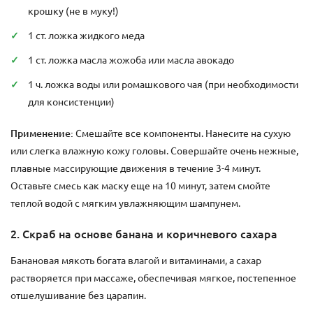
крошку (не в муку!)
1 ст. ложка жидкого меда
1 ст. ложка масла жожоба или масла авокадо
1 ч. ложка воды или ромашкового чая (при необходимости
для консистенции)
Применение:
Смешайте все компоненты. Нанесите на сухую
или слегка влажную кожу головы. Совершайте очень нежные,
плавные массирующие движения в течение 3-4 минут.
Оставьте смесь как маску еще на 10 минут, затем смойте
теплой водой с мягким увлажняющим шампунем.
2. Скраб на основе банана и коричневого сахара
Банановая мякоть богата влагой и витаминами, а сахар
растворяется при массаже, обеспечивая мягкое, постепенное
отшелушивание без царапин.