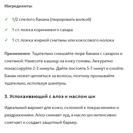
Ингредиенты:
1/2 спелого банана (пюрировать вилкой)
1 ст. ложка коричневого сахара
1 ст. ложка жирной сметаны или кокосового молока
Применение:
Тщательно смешайте пюре банана с сахаром и
сметаной. Нанесите кашицу на кожу головы. Аккуратно
помассируйте 2-3 минуты. Дайте постоять 5-7 минут и смойте.
Банан может цепляться за волосы, поэтому промывайте
тщательно, используя шампунь.
3. Успокаивающий с алоэ и маслом ши
Идеальный вариант для кожи, склонной к покраснениям и
раздражениям. Алоэ снимает зуд, а масло ши интенсивно
смягчает и создает защитный барьер.