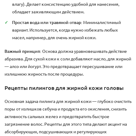
влагу). Делает консистенцию удобной для нанесения,
обладает заживляющим действием.
Простая вода или травяной отвар:
Минималистичный
вариант. Используется, когда нужно избежать любых
масел, например, для очень жирной кожи.
Важный принцип:
Основа должна уравновешивать действие
абразива. Для сухой кожи к соли добавляют масло, для жирной
— алоэ или йогурт. Это предотвращает пересушивание или
излишнюю жирность после процедуры.
Рецепты пилингов для жирной кожи головы
Основная задача пилинга для жирной кожи — глубоко очистить
поры от излишков себума и продукта его окисления, снизить
активность сальных желез и предотвратить быстрое
загрязнение волос. Рецепты для этого типа делают акцент на
абсорбирующих, подсушивающих и регулирующих