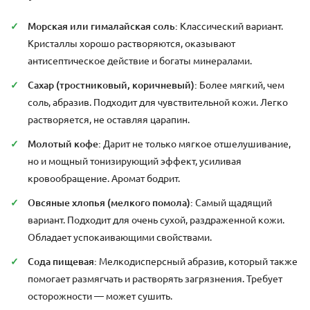
Морская или гималайская соль:
Классический вариант.
Кристаллы хорошо растворяются, оказывают
антисептическое действие и богаты минералами.
Сахар (тростниковый, коричневый):
Более мягкий, чем
соль, абразив. Подходит для чувствительной кожи. Легко
растворяется, не оставляя царапин.
Молотый кофе:
Дарит не только мягкое отшелушивание,
но и мощный тонизирующий эффект, усиливая
кровообращение. Аромат бодрит.
Овсяные хлопья (мелкого помола):
Самый щадящий
вариант. Подходит для очень сухой, раздраженной кожи.
Обладает успокаивающими свойствами.
Сода пищевая:
Мелкодисперсный абразив, который также
помогает размягчать и растворять загрязнения. Требует
осторожности — может сушить.