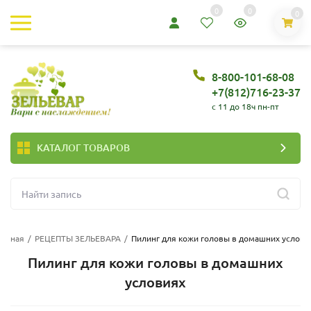
0
0
0
8-800-101-68-08
+7(812)716-23-37
c 11 до 18ч пн-пт
КАТАЛОГ ТОВАРОВ
лавная
/
РЕЦЕПТЫ ЗЕЛЬЕВАРА
/
Пилинг для кожи головы в домашних услови
Пилинг для кожи головы в домашних
условиях