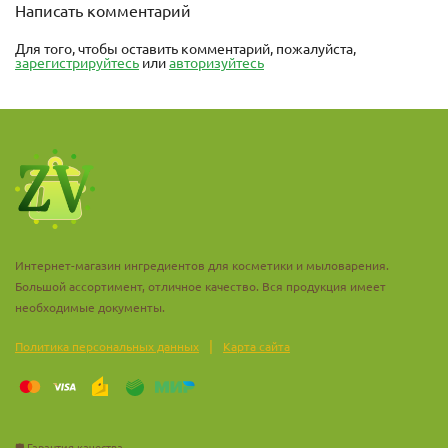
Написать комментарий
Для того, чтобы оставить комментарий, пожалуйста,
зарегистрируйтесь
или
авторизуйтесь
Интернет-магазин ингредиентов для косметики и мыловарения.
Большой ассортимент, отличное качество. Вся продукция имеет
необходимые документы.
|
Политика персональных данных
Карта сайта
🛡️
Гарантия качества