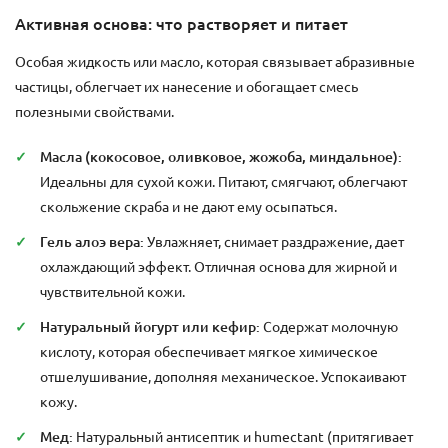
Активная основа: что растворяет и питает
Особая жидкость или масло, которая связывает абразивные
частицы, облегчает их нанесение и обогащает смесь
полезными свойствами.
Масла (кокосовое, оливковое, жожоба, миндальное):
Идеальны для сухой кожи. Питают, смягчают, облегчают
скольжение скраба и не дают ему осыпаться.
Гель алоэ вера:
Увлажняет, снимает раздражение, дает
охлаждающий эффект. Отличная основа для жирной и
чувствительной кожи.
Натуральный йогурт или кефир:
Содержат молочную
кислоту, которая обеспечивает мягкое химическое
отшелушивание, дополняя механическое. Успокаивают
кожу.
Мед:
Натуральный антисептик и humectant (притягивает