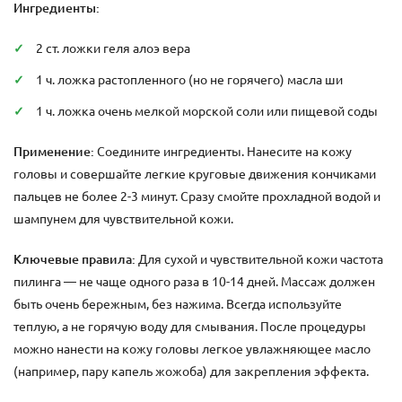
Ингредиенты:
2 ст. ложки геля алоэ вера
1 ч. ложка растопленного (но не горячего) масла ши
1 ч. ложка очень мелкой морской соли или пищевой соды
Применение:
Соедините ингредиенты. Нанесите на кожу
головы и совершайте легкие круговые движения кончиками
пальцев не более 2-3 минут. Сразу смойте прохладной водой и
шампунем для чувствительной кожи.
Ключевые правила:
Для сухой и чувствительной кожи частота
пилинга — не чаще одного раза в 10-14 дней. Массаж должен
быть очень бережным, без нажима. Всегда используйте
теплую, а не горячую воду для смывания. После процедуры
можно нанести на кожу головы легкое увлажняющее масло
(например, пару капель жожоба) для закрепления эффекта.