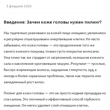
3 февраля 2026
Введение: Зачем коже головы нужен пилинг?
Мы тщательно ухаживаем за кожей лица: очищаем, увлажняем
и регулярно отшелушиваем омертвевшие клетки. Но часто
забываем, что кожа головы — это продолжение того же
самого кожного покрова, только густо покрытое волосами.
Она точно так же страдает от загрязнений, излишков кожного
сала и накопления ороговевших чешуек. Результат — тусклые,
быстро жирнеющие волосы, ощущение стянутости, зуд, а
иногда и более серьезные проблемы, такие как перхоть или
замедленный рост волос.
Пилинг для кожи головы — это не просто модная процедура из
спа-салона. Это логичный и эффективный способ глубокого
очищения. Он мягко удаляет слой отмерших клеток,