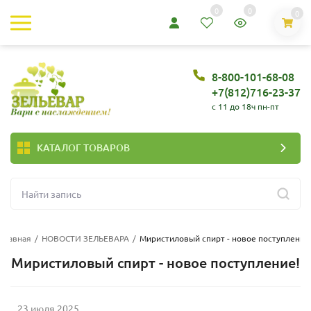
0
0
0
8-800-101-68-08
+7(812)716-23-37
c 11 до 18ч пн-пт
КАТАЛОГ ТОВАРОВ
Главная
/
НОВОСТИ ЗЕЛЬЕВАРА
/
Миристиловый спирт - новое поступление
Миристиловый спирт - новое поступление!
23 июля 2025