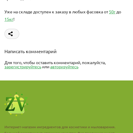
Уже на складе доступен к заказу в любых фасовка от
50г
до
15кг
!
Написать комментарий
Для того, чтобы оставить комментарий, пожалуйста,
зарегистрируйтесь
или
авторизуйтесь
Интернет-магазин ингредиентов для косметики и мыловарения.
Большой ассортимент, отличное качество. Вся продукция имеет