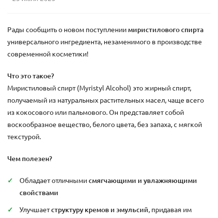
Рады сообщить о новом поступлении
миристилового спирта
универсального ингредиента, незаменимого в производстве
современной косметики!
Что это такое?
Миристиловый спирт (Myristyl Alcohol) это жирный спирт,
получаемый из натуральных растительных масел, чаще всего
из кокосового или пальмового. Он представляет собой
воскообразное вещество, белого цвета, без запаха, с мягкой
текстурой.
Чем полезен?
Обладает отличными
смягчающими и увлажняющими
свойствами
Улучшает
структуру кремов и эмульсий
, придавая им