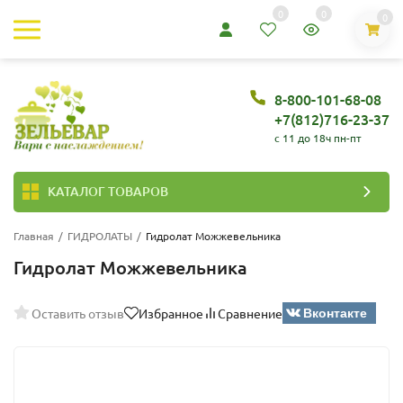
0
0
0
8-800-101-68-08
+7(812)716-23-37
c 11 до 18ч пн-пт
КАТАЛОГ ТОВАРОВ
Главная
/
ГИДРОЛАТЫ
/
Гидролат Можжевельника
Гидролат Можжевельника
Вконтакте
Оставить отзыв
Избранное
Сравнение