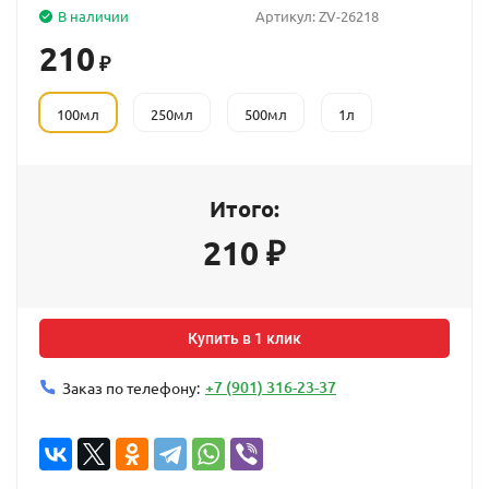
В наличии
Артикул:
ZV-26218
210
₽
100мл
250мл
500мл
1л
Итого:
210
₽
Купить в 1 клик
+7 (901) 316-23-37
Заказ по телефону: