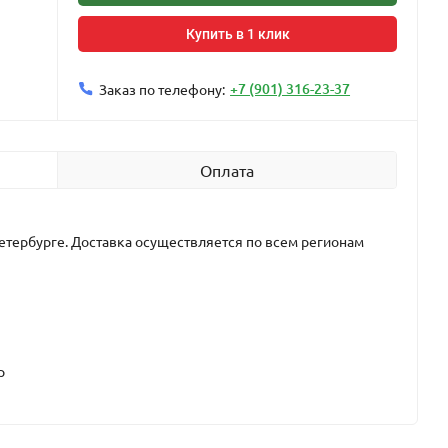
Купить в 1 клик
+7 (901) 316-23-37
Заказ по телефону:
Оплата
етербурге. Доставка осуществляется по всем регионам
р