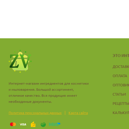
ЭТО ИН
ДОСТАВ
ОПЛАТА
Интернет-магазин ингредиентов для косметики
ОПТОВИ
и мыловарения. Большой ассортимент,
СТАТЬИ
отличное качество. Вся продукция имеет
необходимые документы.
РЕЦЕПТ
|
КАЛЬКУ
Политика персональных данных
Карта сайта