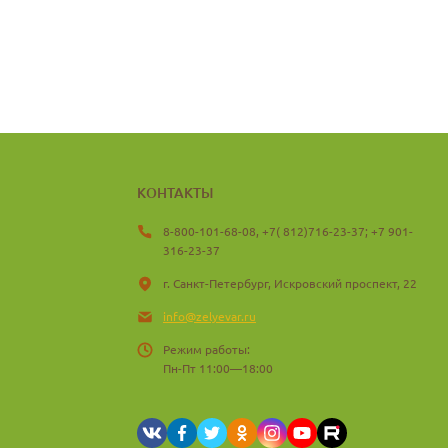
КОНТАКТЫ
8-800-101-68-08, +7( 812)716-23-37; +7 901-
316-23-37
г. Санкт-Петербург, Искровский проспект, 22
info@zelyevar.ru
Режим работы:
Пн-Пт 11:00—18:00