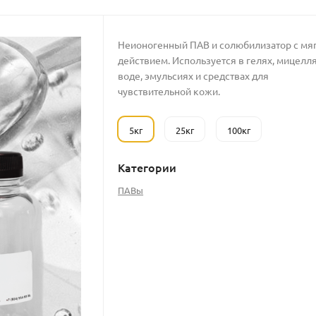
Неионогенный ПАВ и солюбилизатор с мя
действием. Используется в гелях, мицелл
воде, эмульсиях и средствах для
чувствительной кожи.
5кг
25кг
100кг
Категории
ПАВы