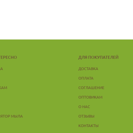
ТЕРЕСНО
ДЛЯ ПОКУПАТЕЛЕЙ
КА
ДОСТАВКА
ОПЛАТА
КАМ
СОГЛАШЕНИЕ
ОПТОВИКАМ
Ы
О НАС
ЛЯТОР МЫЛА
ОТЗЫВЫ
КОНТАКТЫ