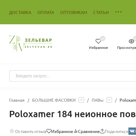
ДОСТАВКА
ОПЛАТА
ОПТОВИКАМ
СТАТЬИ
0
Избранное
Просмотр
Главная
/
БОЛЬШИЕ ФАСОВКИ
/
ПАВы
/
Poloxam
Poloxamer 184 неионное пов
Оставить отзыв
Избранное
Сравнение
Поделиться