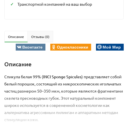
Транспортной компанией на ваш выбор
Описание
Отзывы (0)
Вконтакте
Одноклассники
Мой Мир
Описание
Спикула белая 99% (
INCI Sponge Spicules
) представляет собой
белый порошок, состоящий из микроскопических игольчатых
частиц размером 50–350 мкм, которые являются фрагментами
скелета пресноводных губок. Этот натуральный компонент
широко используется в современной косметологии как
альтернатива агрессивным пилингам и аппаратным методам
стимуляции кожи.