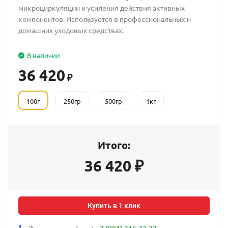
микроциркуляции и усиления действия активных
компонентов. Используется в профессиональных и
домашних уходовых средствах.
В наличии
36 420
₽
100г
250гр
500гр
1кг
Итого:
36 420
₽
Купить в 1 клик