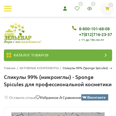
0
0
0
8-800-101-68-08
+7(812)716-23-37
c 11 до 18ч пн-пт
КАТАЛОГ ТОВАРОВ
Главная
/
АКТИВНЫЕ КОМПОНЕНТЫ
/
Спикулы 99% (Sponge Spicules) - м
Спикулы 99% (микроиглы) - Sponge
Spicules для профессиональной косметики
Вконтакте
Оставить отзыв
Избранное
Сравнение